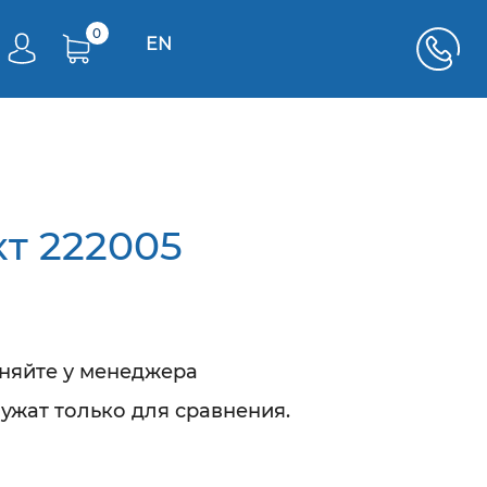
0
EN
т 222005
чняйте у менеджера
ужат только для сравнения.