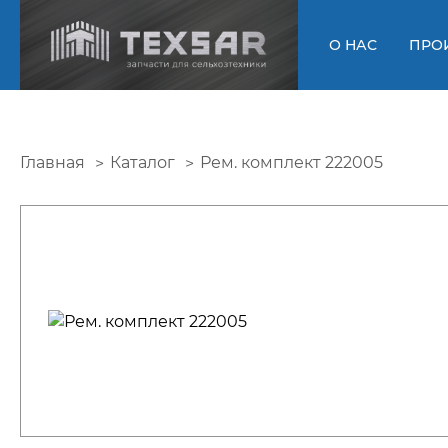
О НАС
ПРО
Главная
Каталог
Рем. комплект 222005