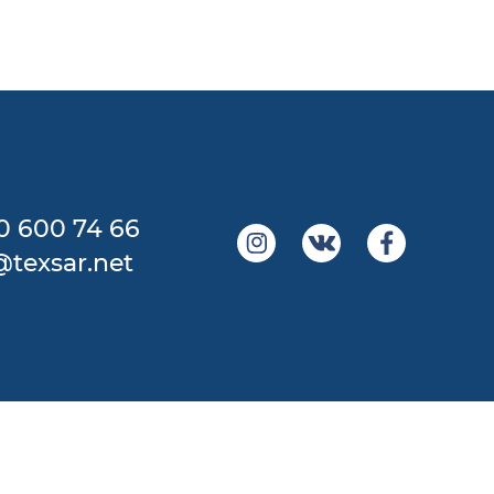
0 600 74 66
@texsar.net