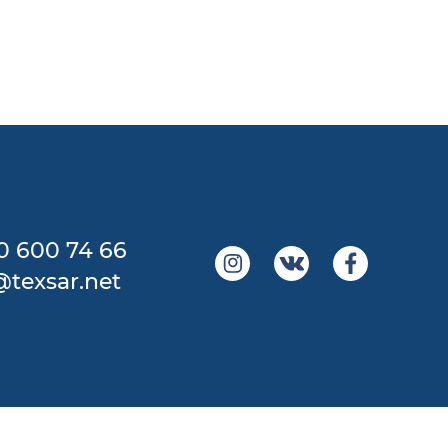
0 600 74 66
@texsar.net