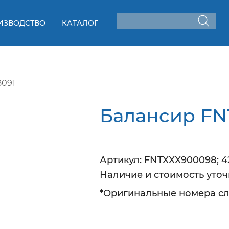
ИЗВОДСТВО
КАТАЛОГ
8091
Балансир FN
Артикул:
FNTXXX900098; 4
Наличие
и стоимость уто
*Оригинальные номера сл