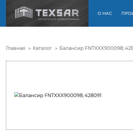
О НАС
ПРО
Главная
Каталог
Балансир FNTXXX900098; 42