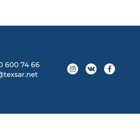
0 600 74 66
@texsar.net