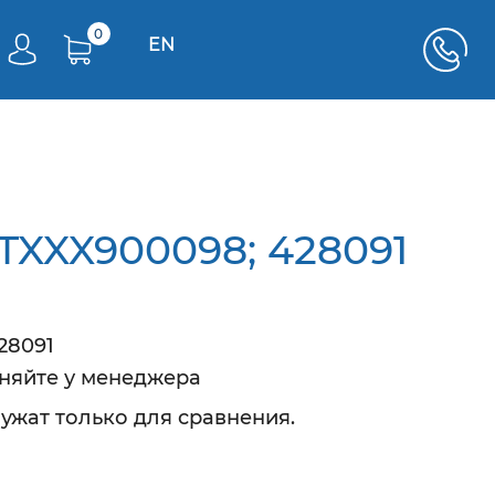
0
EN
TXXX900098; 428091
28091
чняйте у менеджера
ужат только для сравнения.