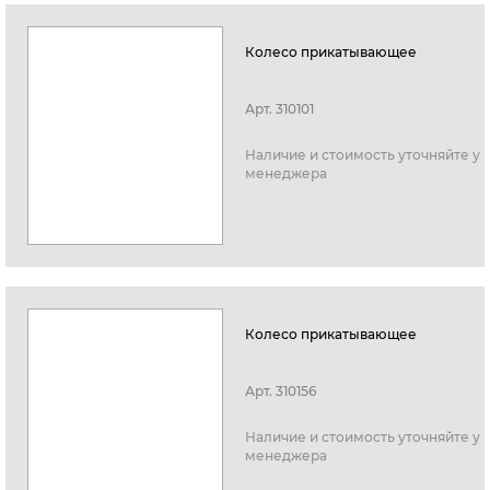
Колесо прикатывающее
Арт.
310101
Наличие и стоимость уточняйте у
менеджера
Колесо прикатывающее
Арт.
310156
Наличие и стоимость уточняйте у
менеджера