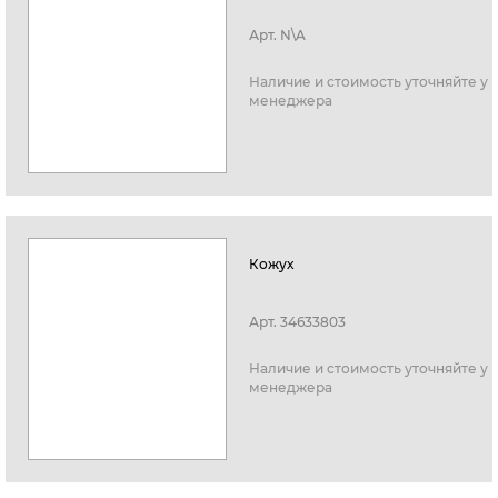
Арт.
N\A
Наличие и стоимость уточняйте у
менеджера
Кожух
Арт.
34633803
Наличие и стоимость уточняйте у
менеджера