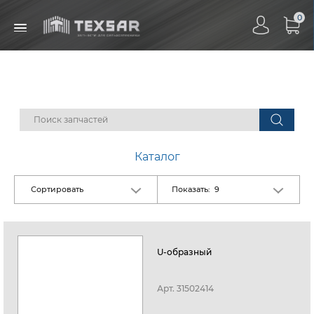
0
Каталог
Показать:
Сортировать
9
U-образный
Арт.
31502414