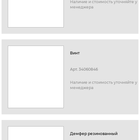
Наличие и стоимость уточняйте у
менеджера
Винт
Арт.
34060846
Наличие и стоимость уточняйте у
менеджера
Демфер резинованный