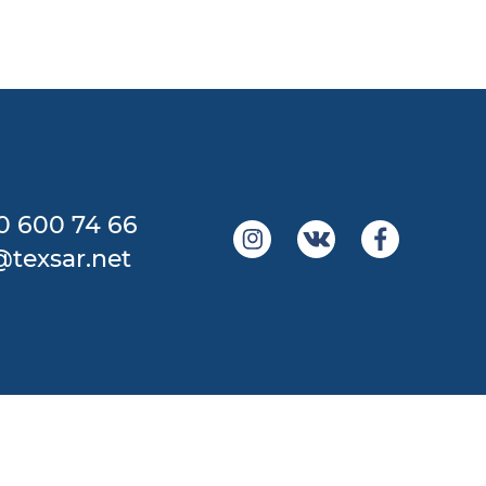
0 600 74 66
@texsar.net