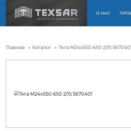
О НАС
ПРО
Главная
Каталог
Тяга M24x550-650 2/15 567040