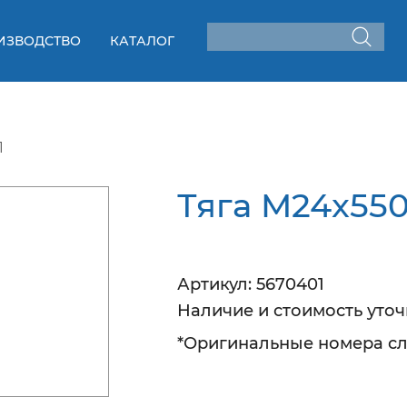
ИЗВОДСТВО
КАТАЛОГ
1
Тяга M24x550
Артикул:
5670401
Наличие
и стоимость уто
*Оригинальные номера сл