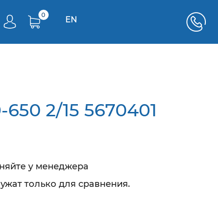
0
EN
-650 2/15 5670401
чняйте у менеджера
ужат только для сравнения.