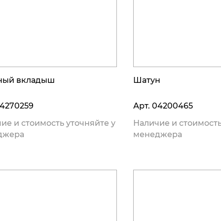
ный вкладыш
Шатун
4270259
Арт.
04200465
ие и стоимость уточняйте у
Наличие и стоимость
джера
менеджера