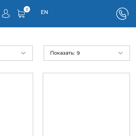
0
EN
Показать:
9