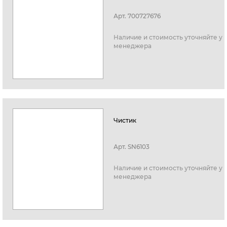
Арт.
700727676
Наличие и стоимость уточняйте у
менеджера
Чистик
Арт.
SN6103
Наличие и стоимость уточняйте у
менеджера