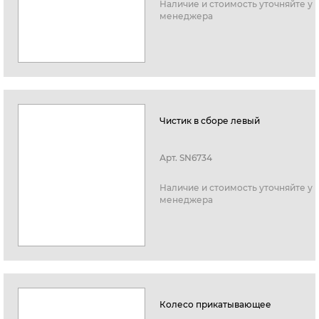
Наличие и стоимость уточняйте у
менеджера
Чистик в сборе левый
Арт.
SN6734
Наличие и стоимость уточняйте у
менеджера
Колесо прикатывающее