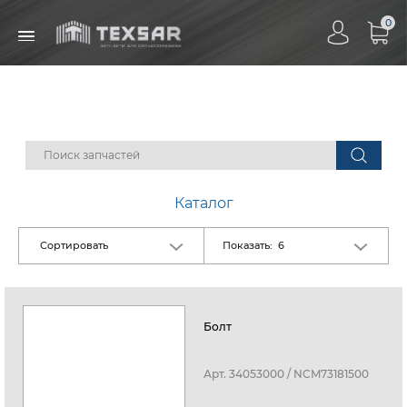
0
Каталог
Показать:
Сортировать
6
Болт
Арт.
34053000 / NCM73181500