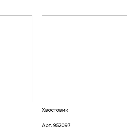
Хвостовик
Арт.
952097