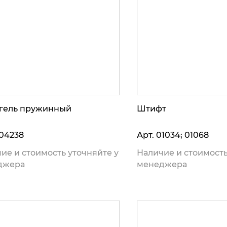
гель пружинный
Штифт
04238
Арт.
01034; 01068
ие и стоимость уточняйте у
Наличие и стоимость
джера
менеджера