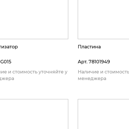
тизатор
Пластина
G015
Арт.
78101949
ие и стоимость уточняйте у
Наличие и стоимость
джера
менеджера