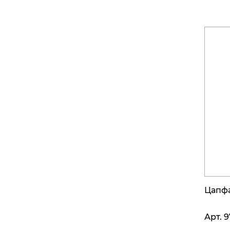
Цапф
Арт.
9