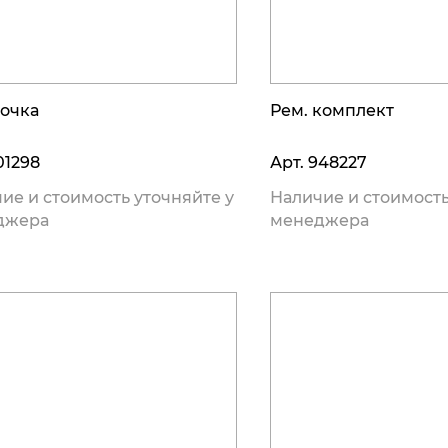
очка
Рем. комплект
01298
Арт.
948227
ие и стоимость уточняйте у
Наличие и стоимость
джера
менеджера