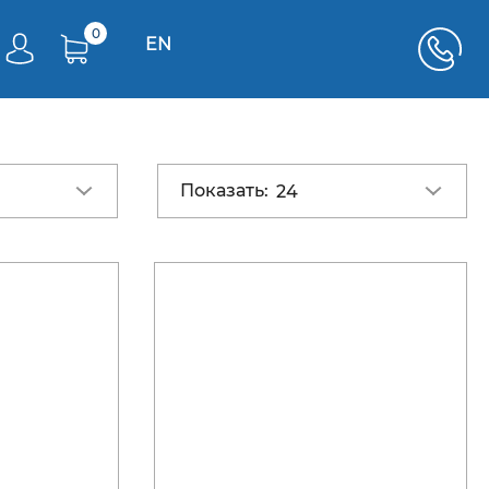
0
EN
Показать:
24