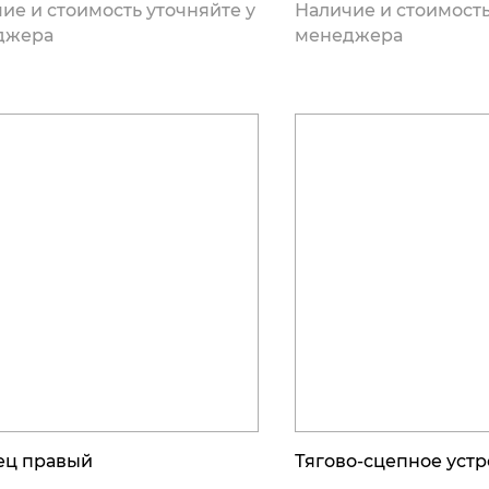
ие и стоимость уточняйте у
Наличие и стоимость
джера
менеджера
ец правый
Тягово-сцепное устр