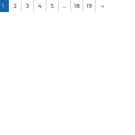
1
2
3
4
5
...
18
19
→