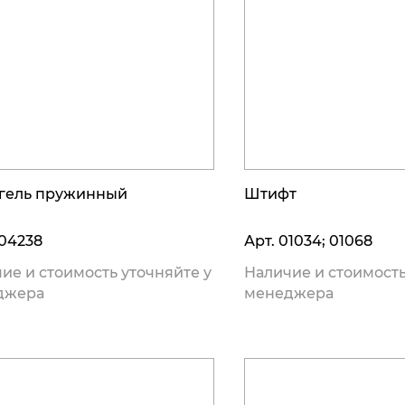
гель пружинный
Штифт
04238
Арт.
01034; 01068
ие и стоимость уточняйте у
Наличие и стоимость
джера
менеджера