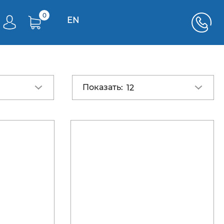
0
EN
Показать:
12