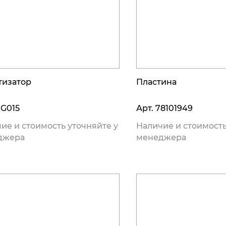
тизатор
Пластина
G015
Арт.
78101949
ие и стоимость уточняйте у
Наличие и стоимость
джера
менеджера