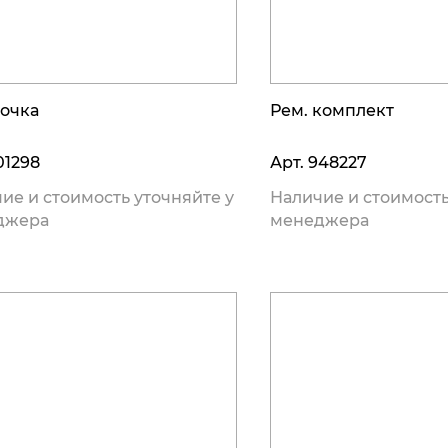
очка
Рем. комплект
01298
Арт.
948227
ие и стоимость уточняйте у
Наличие и стоимость
джера
менеджера