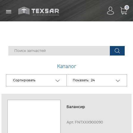
0
Каталог
Показать:
Сортировать
24
Балансир
Арт.
FNTXXX900090